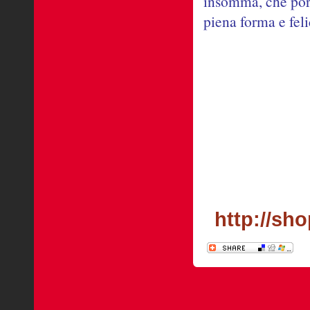
insomma, che porti
piena forma e fel
http://sho