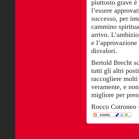
piuttosto grave è
l’essere approvati
successo, per int
cammino spiritua
arrivo. L’ambizio
e l’approvazione 
disvalori.
Bertold Brecht sc
tutti gli altri po
raccogliere molti 
veramente, e non
migliore per pren
Rocco Cotroneo -