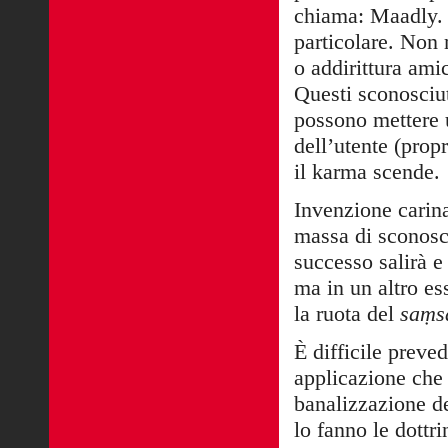
chiama: Maadly. 
particolare. Non
o addirittura ami
Questi sconosciuti
possono mettere u
dell’utente (propr
il karma scende.
Invenzione carina
massa di sconosc
successo salirà e
ma in un altro es
la ruota del
saṃs
È difficile preved
applicazione che 
banalizzazione d
lo fanno le dottr