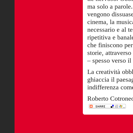
ma solo a parole
vengono dissuase.
cinema, la musica
necessario e al t
ripetitiva e banal
che finiscono per 
storie, attravers
– spesso verso il
La creatività obb
ghiaccia il paesa
indifferenza come
Roberto Cotrone