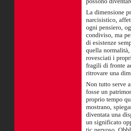
possono diventar
La dimensione pri
narcisistico, affe
ogni pensiero, og
condiviso, ma per
di esistenze semp
quella normalità, 
rovesciati i propr
fragili di fronte a
ritrovare una dim
Non tutto serve a
fosse un patrimon
proprio tempo qu
mostrano, spiegan
diventata una dis
un significato op
tic nervoso. Obbl