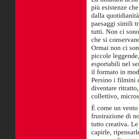
più esistenze che
dalla quotidianit
paesaggi simili tr
tutti. Non ci sono
che si conservano
Ormai non ci sono
piccole leggende,
esportabili nel s
il formato in mod
Persino i filmini 
diventare ritratt
collettivo, micros
È come un vento 
frustrazione di n
tutto creativa. L
capirle, ripensar