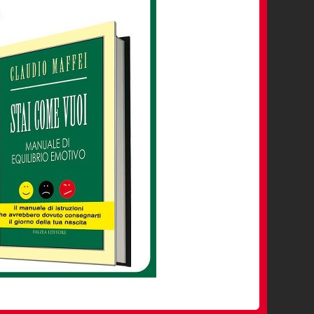
Le relazioni virtuose