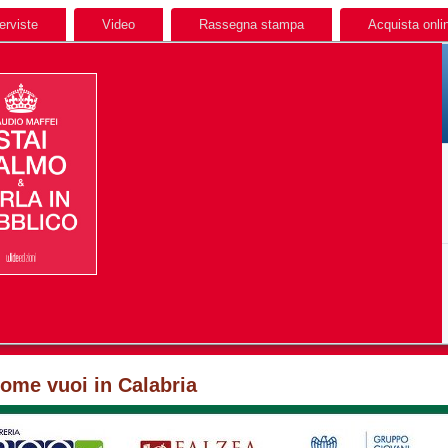
terviste
Video
Rassegna stampa
Acquista onli
come vuoi in Calabria