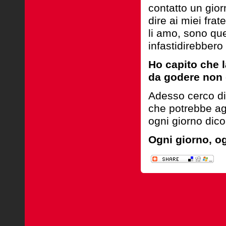
contatto un giorn
dire ai miei frat
li amo, sono que
infastidirebbero
Ho capito che 
da godere
non 
Adesso cerco di 
che potrebbe agg
ogni giorno dic
Ogni giorno, og