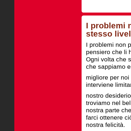
I problemi 
stesso live
I problemi non p
pensiero che li 
Ogni volta che s
che sappiamo e
migliore per no
interviene limit
nostro desideri
troviamo nel bel
nostra parte che
farci ottenere c
nostra felicità.