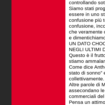
controllando sot
Siamo stati pro
essere in uno s
confusione più t
confusione, inc
che veramente c
e dimentichiamo 
UN DATO CHOC:
NEGLI ULTIMI D
Questo è il frut
stiamo ammala
Come dice Anth
stato di sonno” 
collettivamente.
Altre parole di 
assecondano le 
commerciali del
Pensa un attimo 