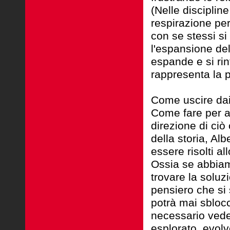
(Nelle disciplin
respirazione per
con se stessi si
l'espansione dell
espande e si rin
rappresenta la 
Come uscire dai c
Come fare per a
direzione di ciò
della storia, Al
essere risolti al
Ossia se abbiam
trovare la soluz
pensiero che si 
potrà mai sblocc
necessario ved
esplorato, evolv