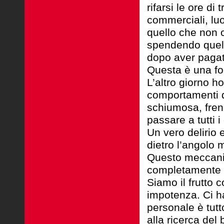
rifarsi le ore di
commerciali, luog
quello che non c
spendendo quello
dopo aver pagato
Questa è una fol
L’altro giorno h
comportamenti d
schiumosa, frena
passare a tutti i 
Un vero delirio
dietro l’angolo
Questo meccani
completamente i
Siamo il frutto 
impotenza. Ci ha
personale è tutt
alla ricerca de