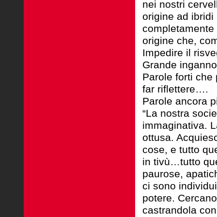
nei nostri cerve
origine ad ibridi
completamente le
origine che, com
Impedire il risve
Grande inganno
Parole forti ch
far riflettere….
Parole ancora pi
“La nostra socie
immaginativa. La
ottusa. Acquiesc
cose, e tutto qu
in tivù…tutto qu
paurose, apatic
ci sono individu
potere. Cercano
castrandola con 