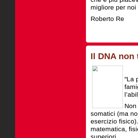
migliore per noi
Roberto Re
Il DNA non t
"La 
fami
l’ab
Non 
somatici (ma non
esercizio fisico
matematica, fisi
superiori.