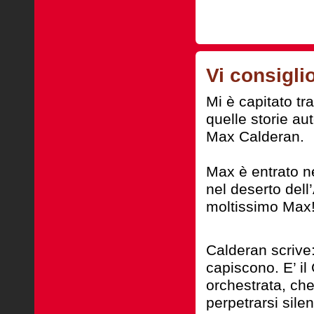
Vi consigli
Mi è capitato tr
quelle storie au
Max Calderan.
Max è entrato ne
nel deserto del
moltissimo Max
Calderan scrive
capiscono. E’ il
orchestrata, che
perpetrarsi sil