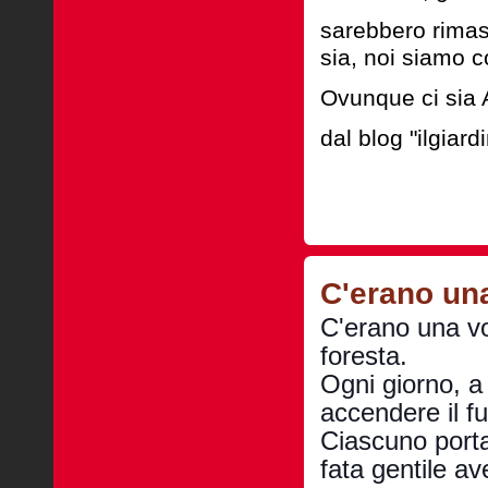
sarebbero rimas
sia, noi siamo co
Ovunque ci sia
dal blog "ilgiar
C'erano una 
C'erano una vo
foresta.
Ogni giorno, a
accendere il fu
Ciascuno porta
fata gentile a