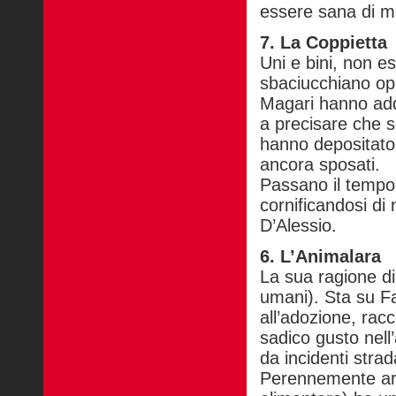
essere sana di m
7. La Coppietta
Uni e bini, non es
sbaciucchiano op
Magari hanno addi
a precisare che s
hanno depositato 
ancora sposati.
Passano il tempo
cornificandosi di
D’Alessio.
6. L’Animalara
La sua ragione di
umani). Sta su F
all’adozione, rac
sadico gusto nell’
da incidenti strada
Perennemente arr