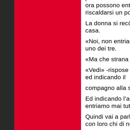
ora possono ent
riscaldarsi un po
La donna si recò 
casa.
«Noi, non entri
uno dei tre.
«Ma che strana 
«Vedi» -rispose
ed indicando il
compagno alla s
Ed indicando l’
entriamo mai tut
Quindi vai a par
con loro chi di 