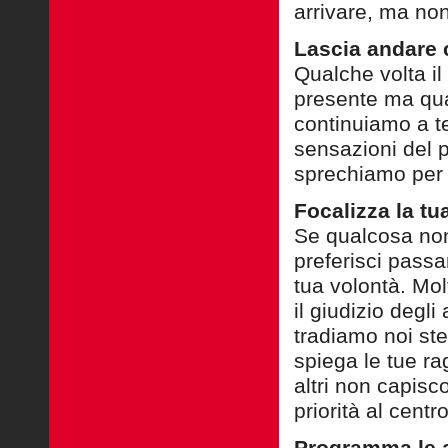
arrivare, ma no
Lascia andare 
Qualche volta il
presente ma qu
continuiamo a t
sensazioni del 
sprechiamo per 
Focalizza la tu
Se qualcosa non 
preferisci passa
tua volontà.
Molt
il giudizio degli
tradiamo noi st
spiega le tue ra
altri non capis
priorità al centr