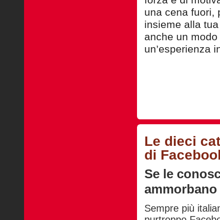
forza e di moti
una cena fuori,
insieme alla tua
anche un modo p
un’esperienza i
Le dieci ca
di Faceboo
Se le conosci
ammorbano
Sempre più italia
purtroppo Facebo