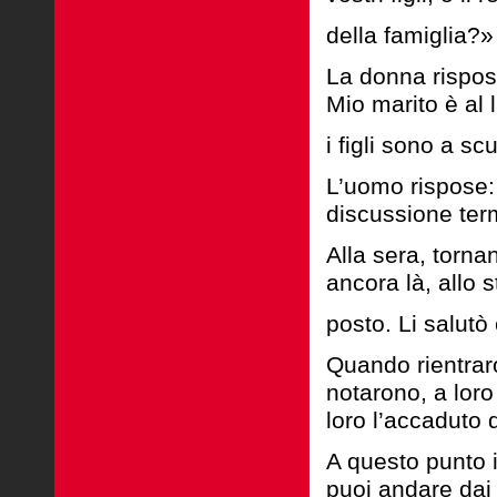
della famiglia?»
La donna rispose
Mio marito è al 
i figli sono a sc
L’uomo rispose:
discussione ter
Alla sera, torna
ancora là, allo 
posto. Li salutò
Quando rientraron
notarono, a loro
loro l’accaduto 
A questo punto i
puoi andare dai 