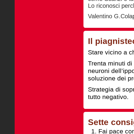
Lo riconosci perc
Valentino G.Cola
Il piagnist
Stare vicino a c
Trenta minuti di
neuroni dell’ipp
soluzione dei p
Strategia di sop
tutto negativo.
Sette consi
Fai pace con 