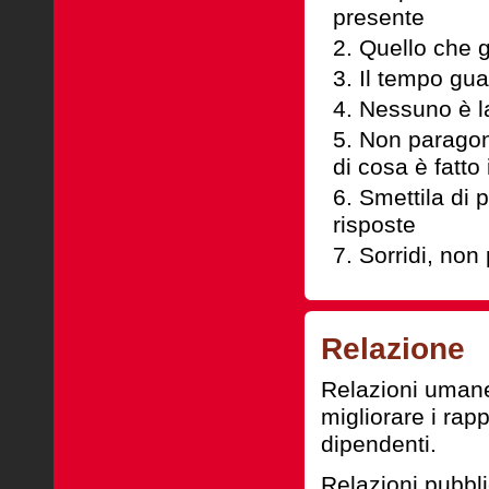
presente
Quello che gl
Il tempo gua
Nessuno è la
Non paragona
di cosa è fatto 
Smettila di 
risposte
Sorridi, non
Relazione
Relazioni umane:
migliorare
i rapp
dipendenti.
Relazioni pubbl