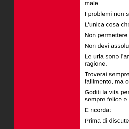
male.
I problemi non 
L’unica cosa ch
Non permettere a
Non devi assolu
Le urla sono l’a
ragione.
Troverai sempre 
fallimento, ma 
Goditi la vita p
sempre felice e 
E ricorda:
Prima di discute