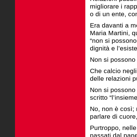
migliorare
i rap
o di un
ente, con
Era davanti a me
Maria Martini, 
“non si possono
dignità
e l’esist
Non si possono r
Che calcio negl
delle relazioni 
Non si possono r
scritto “l’insiem
No, non è così; 
parlare di cuore,
Purtroppo, nelle
passati dal pane