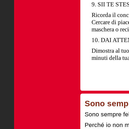
9. SII TE STE
Ricorda il conce
Cercare di piace
maschera o reci
10. DAI ATT
Dimostra al tuo
minuti della t
Sono sempr
Sono sempre fel
Perché io non m