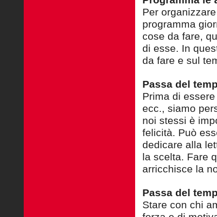
Programma le a
Per organizzare 
programma giorna
cose da fare, q
di esse. In ques
da fare e sul te
Passa del temp
Prima di essere 
ecc., siamo per
noi stessi è imp
felicità. Può es
dedicare alla le
la scelta. Fare 
arricchisce la no
Passa del temp
Stare con chi a