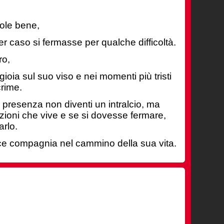
uole bene,
r caso si fermasse per qualche difficoltà.
ro,
gioia sul suo viso e nei momenti più tristi
crime.
 presenza non diventi un intralcio, ma
ozioni che vive e se si dovesse fermare,
arlo.
ice compagnia nel cammino della sua vita.