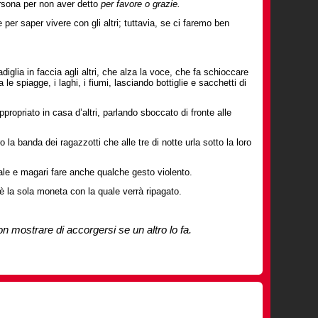
rsona per non aver detto
per favore o grazie.
 per saper vivere con gli altri; tuttavia, se ci faremo ben
glia in faccia agli altri, che alza la voce, che fa schioccare
e spiagge, i laghi, i fiumi, lasciando bottiglie e sacchetti di
ropriato in casa d’altri, parlando sboccato di fronte alle
 la banda dei ragazzotti che alle tre di notte urla sotto la loro
le e magari fare anche qualche gesto violento.
 la sola moneta con la quale verrà ripagato.
n mostrare di accorgersi se un altro lo fa.