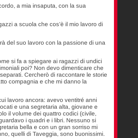
ccordo, a mia insaputa, con la sua
zzi a scuola che cos’è il mio lavoro di
rà del suo lavoro con la passione di una
e si fa a spiegare ai ragazzi di undici
trimoniali poi? Non devo dimenticare che
 separati. Cercherò di raccontare le storie
 fatto compagnia e che mi danno la
cui lavoro ancora: avevo ventitré anni
ocati e una segretaria alta, giovane e
o il volume dei quattro codici (civile,
uardavo i quadri e i libri. Nessuno si
etaria bella e con un gran sorriso mi
no, quelli di Taveggia, sono buonissimi.