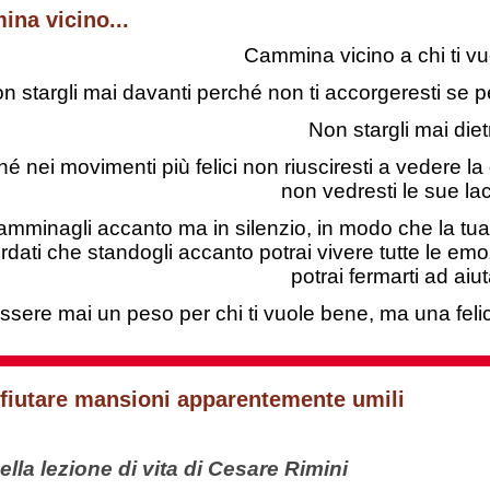
na vicino...
Cammina vicino a chi ti v
n stargli mai davanti perché non ti accorgeresti se pe
Non stargli mai diet
é nei movimenti più felici non riusciresti a vedere la 
non vedresti le sue la
mminagli accanto ma in silenzio, in modo che la tua
ordati che standogli accanto potrai vivere tutte le em
potrai fermarti ad aiut
ssere mai un peso per chi ti vuole bene, ma una fel
ifiutare mansioni apparentemente umili
lla lezione di vita di Cesare Rimini