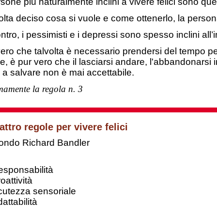
sone più naturalmente inclini a vivere felici sono quel
lta deciso cosa si vuole e come ottenerlo, la pers
ntro, i pessimisti e i depressi sono spesso inclini all’in
ero che talvolta è necessario prendersi del tempo per 
e, è pur vero che il lasciarsi andare, l'abbandonarsi
a salvare non è mai accettabile.
mamente la regola n. 3
attro regole per vivere felici
ondo Richard Bandler
sponsabilità
attività
utezza sensoriale
ttabilità