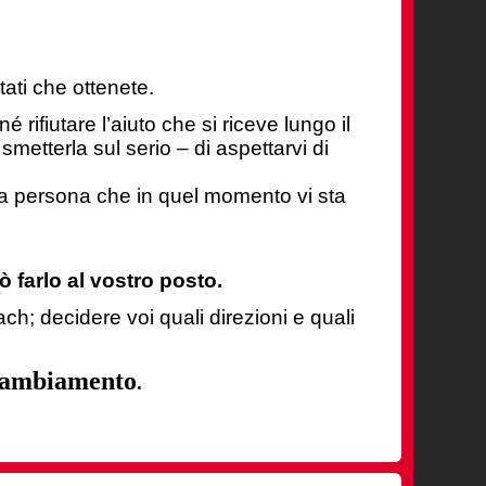
tati che ottenete.
é rifiutare l’aiuto che si riceve lungo il
etterla sul serio – di aspettarvi di
la persona che in quel momento vi sta
 farlo al vostro posto.
ach; decidere voi quali direzioni e quali
o cambiamento
.