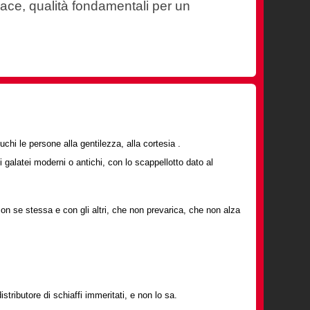
cace, qualità fondamentali per un
hi le persone alla gentilezza, alla cortesia .
 galatei moderni o antichi, con lo scappellotto dato al
n se stessa e con gli altri, che non prevarica, che non alza
stributore di schiaffi immeritati, e non lo sa.