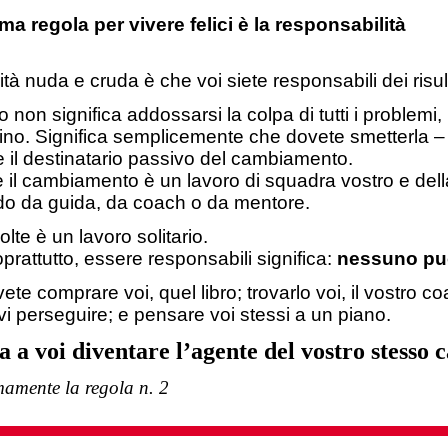
ma regola per vivere felici è la responsabilità
ità nuda e cruda è che voi siete responsabili dei risul
 non significa addossarsi la colpa di tutti i problemi, n
o. Significa semplicemente che dovete smetterla – sm
 il destinatario passivo del cambiamento.
e il cambiamento è un lavoro di squadra vostro e del
do da guida, da coach o da mentore.
volte è un lavoro solitario.
prattutto, essere responsabili significa:
nessuno può
ete comprare voi, quel libro; trovarlo voi, il vostro co
ivi perseguire; e pensare voi stessi a un piano.
a a voi diventare l’agente del vostro stess
mamente la regola n. 2